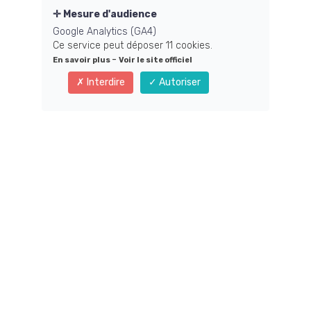
Mesure d'audience
EMAIL
Google Analytics (GA4)
Ce service peut déposer 11 cookies.
-
En savoir plus
Voir le site officiel
Interdire
Autoriser
SUJET
Question
MESSAGE
Valider