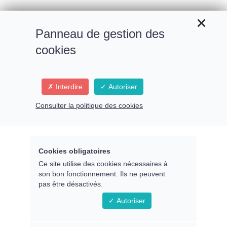
Panneau de gestion des
cookies
Interdire
Autoriser
Retour
Consulter la politique des cookies
Video
Player
Cookies obligatoires
Ce site utilise des cookies nécessaires à
son bon fonctionnement. Ils ne peuvent
pas être désactivés.
Autoriser
Nom du chapitre
00:00
01:18