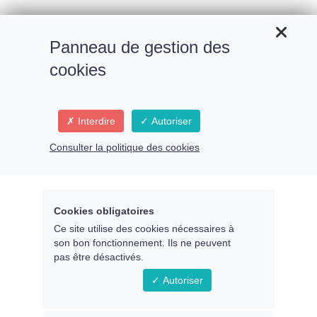
Panneau de gestion des
cookies
Interdire
Autoriser
Retour
Consulter la politique des cookies
Video
Player
Cookies obligatoires
Ce site utilise des cookies nécessaires à
son bon fonctionnement. Ils ne peuvent
pas être désactivés.
Autoriser
Nom du chapitre
00:00
01:06